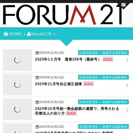
HOME
Murof1276
2025年12月13日
信濃町探偵団──創価学会最新動向
users
2025年1２月号 通巻359号（最終号）
2025年12月13日
信濃町探偵団──創価学会最新動向
users
2025年11月号自公連立崩壊
2025年10月15日
信濃町探偵団──創価学会最新動向
2025年10月号統一教会総裁の逮捕で、再考される
users
宗教法人の在り方
2025年10月15日
信濃町探偵団──創価学会最新動向