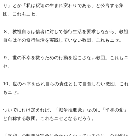
り」とか「私は釈迦の生まれ変わりである」と公言する集
団。これもニセ。
８、教祖自らは信者に対して修行生活を要求しながら、教祖
自らはその修行生活を実践していない教団。これもニセ。
９、世の不幸を救うための行動を起こさない教団。これもニ
セ。
10、世の不幸を己れ自らの責任として自覚しない教団。これ
もニセ。
ついでに付け加えれば、「戦争推進党」なのに「平和の党」
と自称する教団。これもニセとなるだろう。