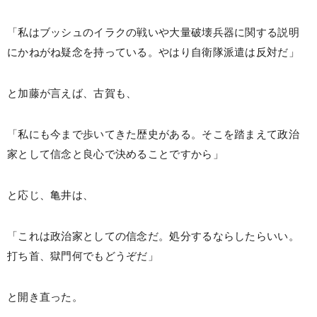
「私はブッシュのイラクの戦いや大量破壊兵器に関する説明
にかねがね疑念を持っている。やはり自衛隊派遣は反対だ」
と加藤が言えば、古賀も、
「私にも今まで歩いてきた歴史がある。そこを踏まえて政治
家として信念と良心で決めることですから」
と応じ、亀井は、
「これは政治家としての信念だ。処分するならしたらいい。
打ち首、獄門何でもどうぞだ」
と開き直った。