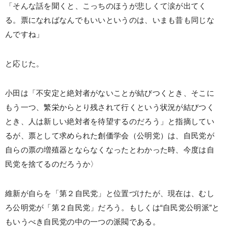
「そんな話を聞くと、こっちのほうが悲しくて涙が出てく
る。票になればなんでもいいというのは、いまも昔も同じな
んですね」
と応じた。
小田は「不安定と絶対者がないことが結びつくとき、そこに
もう一つ、繁栄からとり残されて行くという状況が結びつく
とき、人は新しい絶対者を待望するのだろう」と指摘してい
るが、票として求められた創価学会（公明党）は、自民党が
自らの票の増殖器とならなくなったとわかった時、今度は自
民党を捨てるのだろうか〉
維新が自らを「第２自民党」と位置づけたが、現在は、むし
ろ公明党が「第２自民党」だろう。もしくは“自民党公明派”と
もいうべき自民党の中の一つの派閥である。