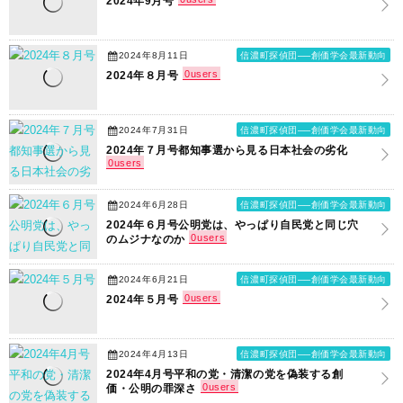
2024年9月号
2024年8月11日
信濃町探偵団──創価学会最新動向
0
users
2024年８月号
2024年7月31日
信濃町探偵団──創価学会最新動向
2024年７月号都知事選から見る日本社会の劣化
0
users
2024年6月28日
信濃町探偵団──創価学会最新動向
2024年６月号公明党は、やっぱり自民党と同じ穴
0
users
のムジナなのか
2024年6月21日
信濃町探偵団──創価学会最新動向
0
users
2024年５月号
2024年4月13日
信濃町探偵団──創価学会最新動向
2024年4月号平和の党・清潔の党を偽装する創
0
users
価・公明の罪深さ