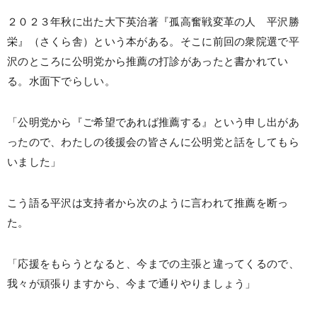
２０２３年秋に出た大下英治著『孤高奮戦変革の人 平沢勝
栄』（さくら舎）という本がある。そこに前回の衆院選で平
沢のところに公明党から推薦の打診があったと書かれてい
る。水面下でらしい。
「公明党から『ご希望であれば推薦する』という申し出があ
ったので、わたしの後援会の皆さんに公明党と話をしてもら
いました」
こう語る平沢は支持者から次のように言われて推薦を断っ
た。
「応援をもらうとなると、今までの主張と違ってくるので、
我々が頑張りますから、今まで通りやりましょう」