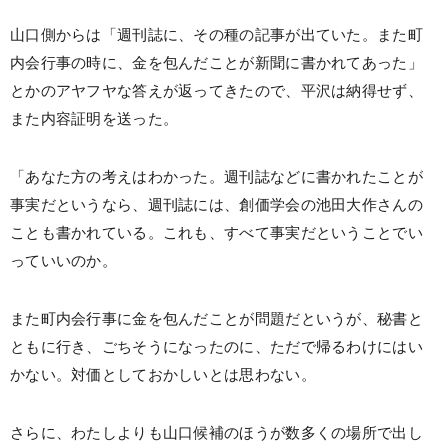
山口側からは「週刊誌に、その種の記事が出ていた。また町
内会行事の時に、金を包んだことが新聞に書かれてあった」
とかのアヤフヤな答えが返ってきたので、平沢は納得せず、
また内容証明を送った。
「あなた方の考えはわかった。週刊誌などに書かれたことが
事実だというなら、週刊誌には、創価学会の池田大作さんの
ことも書かれている。これも、すべて事実だということでい
っていいのか。
また町内会行事に金を包んだことが問題だというが、秘書と
ともに行き、ごちそうになったのに、ただで帰るわけにはい
かない。対価としておかしいとは思わない。
さらに、わたしよりも山口候補のほうが数多くの場所で出し