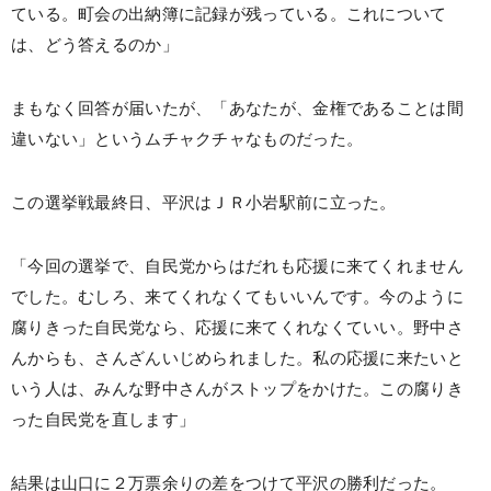
ている。町会の出納簿に記録が残っている。これについて
は、どう答えるのか」
まもなく回答が届いたが、「あなたが、金権であることは間
違いない」というムチャクチャなものだった。
この選挙戦最終日、平沢はＪＲ小岩駅前に立った。
「今回の選挙で、自民党からはだれも応援に来てくれません
でした。むしろ、来てくれなくてもいいんです。今のように
腐りきった自民党なら、応援に来てくれなくていい。野中さ
んからも、さんざんいじめられました。私の応援に来たいと
いう人は、みんな野中さんがストップをかけた。この腐りき
った自民党を直します」
結果は山口に２万票余りの差をつけて平沢の勝利だった。