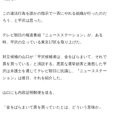
この違法行為を誰かの指示で一斉にやれる組織が行ったのだ
ろう、と平沢は思った。
テレビ朝日の報道番組『ニュースステーション』が、ある
時、平沢の立っている東京17区を取り上げた。
対立候補の山口が「平沢候補者は、金をばらまいて、それで
票を買っている」と演説する。悪質な選挙妨害と激怒した平
沢は弁護士を通じてテレビ朝日に抗議し、『ニュースステー
ション』は後日、それを紹介した。
山口にも内容証明郵便を送る。
「金をばらまいて票を買っていたとは、どういう意味か」