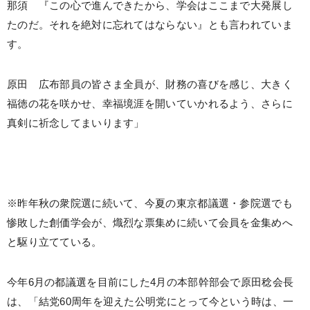
那須 『この心で進んできたから、学会はここまで大発展し
たのだ。それを絶対に忘れてはならない』とも言われていま
す。
原田 広布部員の皆さま全員が、財務の喜びを感じ、大きく
福徳の花を咲かせ、幸福境涯を開いていかれるよう、さらに
真剣に祈念してまいります」
※昨年秋の衆院選に続いて、今夏の東京都議選・参院選でも
惨敗した創価学会が、熾烈な票集めに続いて会員を金集めへ
と駆り立てている。
今年6月の都議選を目前にした4月の本部幹部会で原田稔会長
は、「結党60周年を迎えた公明党にとって今という時は、一