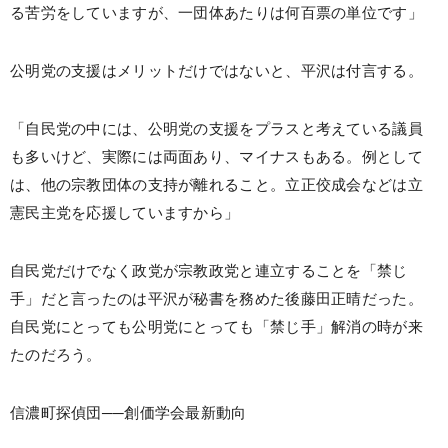
る苦労をしていますが、一団体あたりは何百票の単位です」
公明党の支援はメリットだけではないと、平沢は付言する。
「自民党の中には、公明党の支援をプラスと考えている議員
も多いけど、実際には両面あり、マイナスもある。例として
は、他の宗教団体の支持が離れること。立正佼成会などは立
憲民主党を応援していますから」
自民党だけでなく政党が宗教政党と連立することを「禁じ
手」だと言ったのは平沢が秘書を務めた後藤田正晴だった。
自民党にとっても公明党にとっても「禁じ手」解消の時が来
たのだろう。
信濃町探偵団──創価学会最新動向