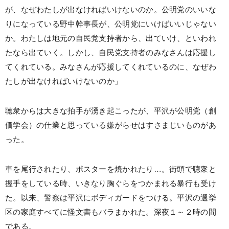
が、なぜわたしが出なければいけないのか。公明党のいいな
りになっている野中幹事長が、公明党にいけばいいじゃない
か。わたしは地元の自民党支持者から、出ていけ、といわれ
たなら出ていく。しかし、自民党支持者のみなさんは応援し
てくれている。みなさんが応援してくれているのに、なぜわ
たしが出なければいけないのか」
聴衆からは大きな拍手が湧き起こったが、平沢が公明党（創
価学会）の仕業と思っている嫌がらせはすさまじいものがあ
った。
車を尾行されたり、ポスターを焼かれたり…。街頭で聴衆と
握手をしている時、いきなり胸ぐらをつかまれる暴行も受け
た。以来、警察は平沢にボディガードをつける。平沢の選挙
区の家庭すべてに怪文書もバラまかれた。深夜１～２時の間
である。