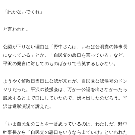
「訊かないでくれ」
と言われた。
公認が下りない理由は「野中さんは、いわば公明党の幹事長
になっている」とか、「自民党の悪口を言っている」など、
平沢の発言に対してのものばかりで苦笑するしかない。
ようやく解散日当日に公認が来たが、自民党公認候補のドン
ジリだった。平沢の後援会は、万が一公認を出さなかったら
脱党するとまで口にしていたので、渋々出したのだろう。平
沢は選挙演説で訴えた。
「いま自民党のことを一番思っているのは、わたしだ。野中
幹事長から『自民党の悪口をいうなら出ていけ』といわれた