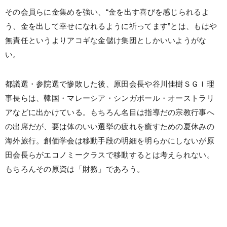
その会員らに金集めを強い、“金を出す喜びを感じられるよ
う、金を出して幸せになれるように祈ってます”とは、もはや
無責任というよりアコギな金儲け集団としかいいようがな
い。
都議選・参院選で惨敗した後、原田会長や谷川佳樹ＳＧＩ理
事長らは、韓国・マレーシア・シンガポール・オーストラリ
アなどに出かけている。もちろん名目は指導だの宗教行事へ
の出席だが、要は体のいい選挙の疲れを癒すための夏休みの
海外旅行。創価学会は移動手段の明細を明らかにしないが原
田会長らがエコノミークラスで移動するとは考えられない。
もちろんその原資は「財務」であろう。