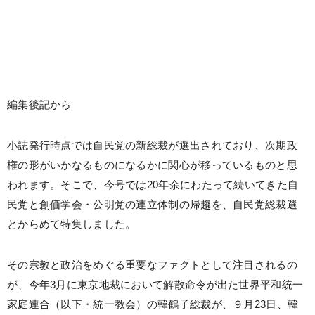
編集後記から
小誌発行時点では自民党の新総裁が選出されており、次期政
権の形がいかなるものになるかに関心が移っているものと思
われます。そこで、今号では20年余にわたって続いてきた自
民党と創価学会・公明党の連立体制の帰趨を、自民党総裁選
とからめて特集しました。
その宗教と政治をめぐる重要なファクトとして注目されるの
が、今年3月に東京地裁において解散命令が出た世界平和統一
家庭連合（以下・統一教会）の韓鶴子総裁が、９月23日、韓