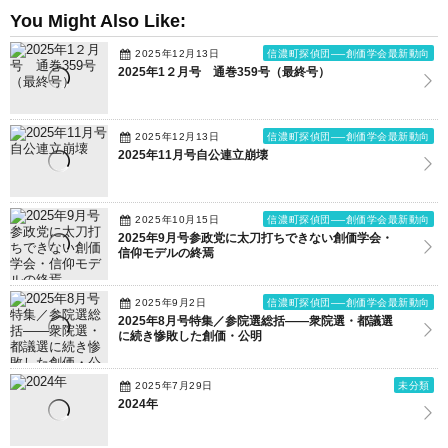
You Might Also Like:
2025年12月13日
信濃町探偵団──創価学会最新動向
2025年1２月号 通巻359号（最終号）
2025年12月13日
信濃町探偵団──創価学会最新動向
2025年11月号自公連立崩壊
2025年10月15日
信濃町探偵団──創価学会最新動向
2025年9月号参政党に太刀打ちできない創価学会・
信仰モデルの終焉
2025年9月2日
信濃町探偵団──創価学会最新動向
2025年8月号特集／参院選総括――衆院選・都議選
に続き惨敗した創価・公明
2025年7月29日
未分類
2024年