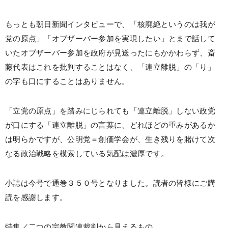
もっとも朝日新聞インタビューで、「核廃絶というのは我が
党の原点」「オブザーバー参加を実現したい」とまで話して
いたオブザーバー参加を政府が見送ったにもかかわらず、斎
藤代表はこれを批判することはなく、「連立離脱」の「り」
の字も口にすることはありません。
「立党の原点」を踏みにじられても「連立離脱」しない政党
が口にする「連立離脱」の言葉に、どれほどの重みがあるか
は明らかですが、公明党＝創価学会が、生き残りを賭けて次
なる政治戦略を模索している気配は濃厚です。
小誌は今号で通巻３５０号となりました。読者の皆様にご購
読を感謝します。
特集／二つの宗教関連裁判から見えるもの