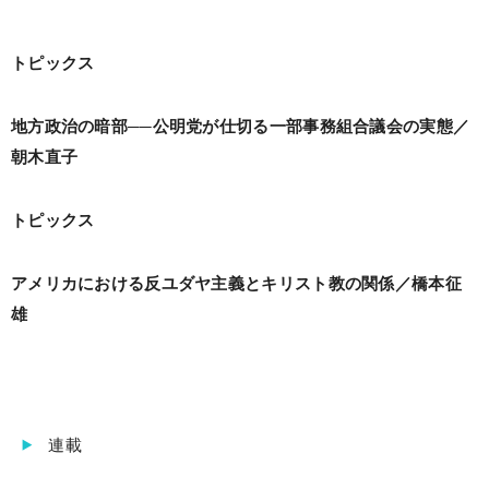
トピックス
地方政治の暗部──公明党が仕切る一部事務組合議会の実態／
朝木直子
トピックス
アメリカにおける反ユダヤ主義とキリスト教の関係／橋本征
雄
連載