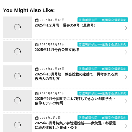
You Might Also Like:
2025年12月13日
信濃町探偵団──創価学会最新動向
2025年1２月号 通巻359号（最終号）
2025年12月13日
信濃町探偵団──創価学会最新動向
2025年11月号自公連立崩壊
2025年10月15日
信濃町探偵団──創価学会最新動向
2025年10月号統一教会総裁の逮捕で、再考される宗
教法人の在り方
2025年10月15日
信濃町探偵団──創価学会最新動向
2025年9月号参政党に太刀打ちできない創価学会・
信仰モデルの終焉
2025年9月2日
信濃町探偵団──創価学会最新動向
2025年8月号特集／参院選総括――衆院選・都議選
に続き惨敗した創価・公明