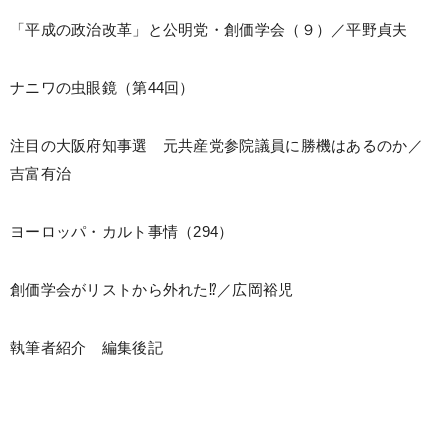
「平成の政治改革」と公明党・創価学会（９）／平野貞夫
ナニワの虫眼鏡（第44回）
注目の大阪府知事選 元共産党参院議員に勝機はあるのか／
吉富有治
ヨーロッパ・カルト事情（294）
創価学会がリストから外れた⁉／広岡裕児
執筆者紹介 編集後記