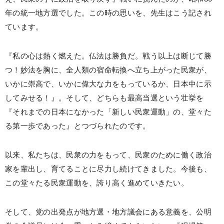
年の統一地方選でした。この時の思いを、先生はこう記され
ています。
『私の心は熱く燃えた。仏法は勝負だ。戦う以上は断じて勝
つ！妙法を胸に、全人類の宿命転換へ立ち上がった民衆が、
いかに崇高で、いかに偉大な力をもっているか、日本中に示
してみせる！』。そして、どちらも最高当選という壮挙を
『それまでの日本になかった「新しい民衆運動」の、堂々た
る第一歩であった』とつづられたのです。
以来、私たちは、民衆の力をもって、民衆のために働く政治
家を輩出し、育てることに尽力し続けてきました。今後も、
この堂々たる民衆運動を、誇り高く進めていきたい。
そして、党の出発点が地方選・地方議会にある意義を、公明