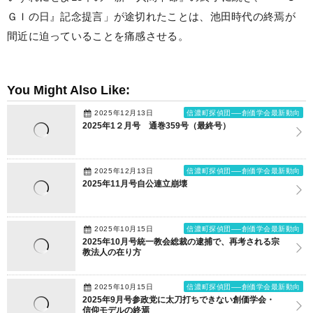
ＧＩの日』記念提言」が途切れたことは、池田時代の終焉が
間近に迫っていることを痛感させる。
You Might Also Like:
2025年12月13日
信濃町探偵団──創価学会最新動向
2025年1２月号 通巻359号（最終号）
2025年12月13日
信濃町探偵団──創価学会最新動向
2025年11月号自公連立崩壊
2025年10月15日
信濃町探偵団──創価学会最新動向
2025年10月号統一教会総裁の逮捕で、再考される宗
教法人の在り方
2025年10月15日
信濃町探偵団──創価学会最新動向
2025年9月号参政党に太刀打ちできない創価学会・
信仰モデルの終焉