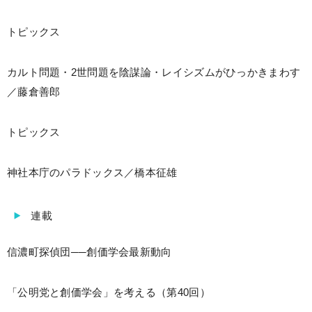
トピックス
カルト問題・2世問題を陰謀論・レイシズムがひっかきまわす
／藤倉善郎
トピックス
神社本庁のパラドックス／橋本征雄
連載
信濃町探偵団──創価学会最新動向
「公明党と創価学会」を考える（第40回）